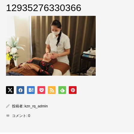
12935276330366
投稿者:
kzn_rq_admin
コメント:
0