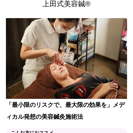
上田式美容鍼®
「最小限のリスクで、最大限の効果を」メデ
ィカル発想の美容鍼灸施術法
こんな方におススメ