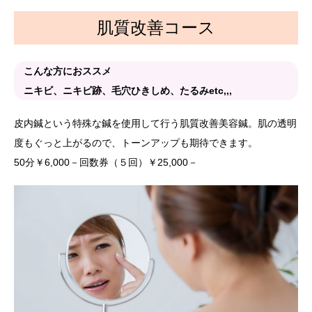
肌質改善コース
こんな方におススメ
ニキビ、ニキビ跡、毛穴ひきしめ、たるみetc,,,
皮内鍼という特殊な鍼を使用して行う肌質改善美容鍼。肌の透明
度もぐっと上がるので、トーンアップも期待できます。
50分￥6,000－回数券（５回）￥25,000－