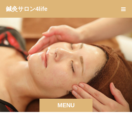
鍼灸サロン4life
MENU