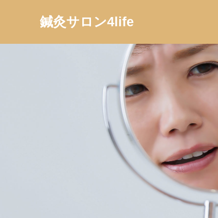
鍼灸サロン4life