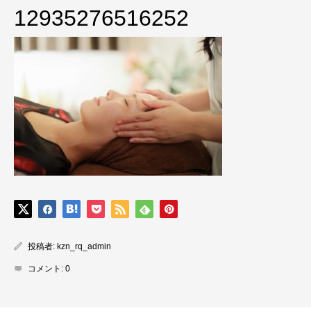
12935276516252
投稿者:
kzn_rq_admin
コメント:
0