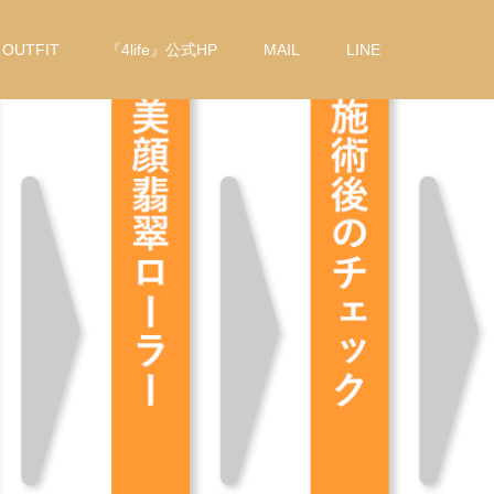
OUTFIT
『4life』公式HP
MAIL
LINE