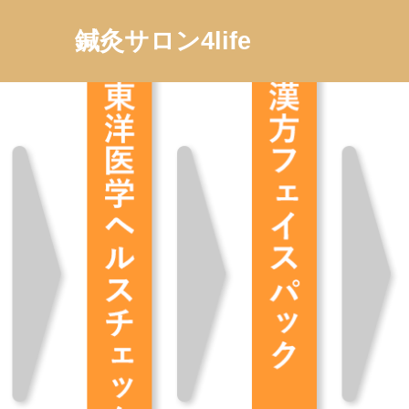
鍼灸サロン4life