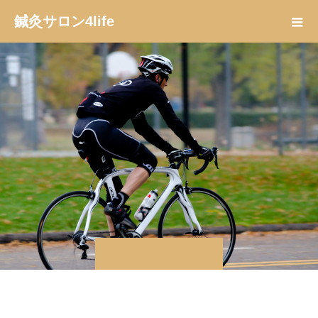
鍼灸サロン4life